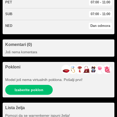
PET
07:00 - 11:00
SUB
07:00 - 11:00
NED
Dan odmora
Komentari (0)
Još nema komentara
Pokloni
Model još nema virtualnih poklona. Pošalji prvi!
Izaberite poklon
Lista želja
Pomozi da se
warrenkener
ispuni želja!