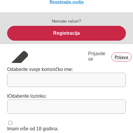
Resetirajte ovdje
Nemate račun?
Registracija
Prijavite
Prijava
se
Odaberite svoje korisničko ime:
IOdaberite lozinku:
Imam više od 18 godina.