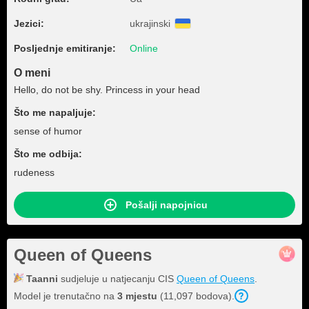
Jezici:
ukrajinski
Posljednje emitiranje:
Online
O meni
Hello, do not be shy. Princess in your head
Što me napaljuje:
sense of humor
Što me odbija:
rudeness
Pošalji napojnicu
Queen of Queens
Taanni
sudjeluje u natjecanju CIS
Queen of Queens
.
Model je trenutačno na
3 mjestu
(11,097 bodova).