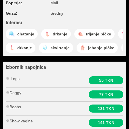
Poprsje:
Mali
Guza:
Srednji
Interesi
chatanje
drkanje
trljanje pičke
drkanje
skvirtanje
jebanje pičke
Izbornik napojnica
♕ Legs
55 TKN
♕Doggy
77 TKN
♕Boobs
131 TKN
♕Show vagine
141 TKN