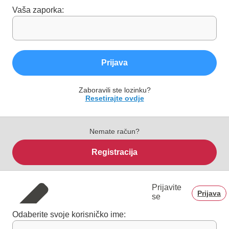
Vaša zaporka:
Prijava
Zaboravili ste lozinku?
Resetirajte ovdje
Nemate račun?
Registracija
Prijavite
Prijava
se
Odaberite svoje korisničko ime: