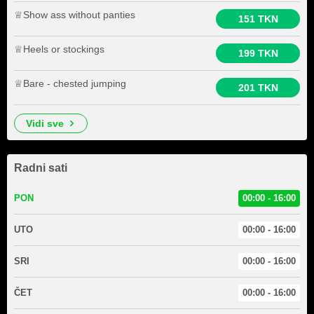
♕Show ass without panties
151 TKN
♕Heels or stockings
199 TKN
♕Bare - chested jumping
201 TKN
vidi sve
Radni sati
PON
00:00 - 16:00
UTO
00:00 - 16:00
SRI
00:00 - 16:00
ČET
00:00 - 16:00