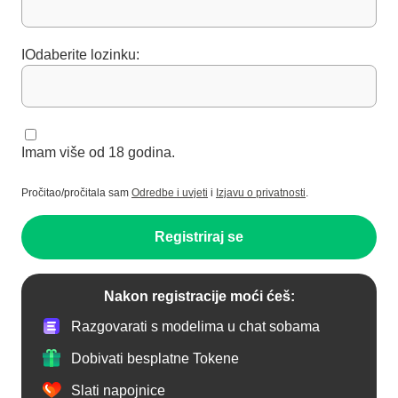
IOdaberite lozinku:
Imam više od 18 godina.
Pročitao/pročitala sam
Odredbe i uvjeti
i
Izjavu o privatnosti
.
Registriraj se
Nakon registracije moći ćeš:
Razgovarati s modelima u chat sobama
Dobivati besplatne Tokene
Slati napojnice