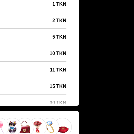
1 TKN
2 TKN
5 TKN
10 TKN
11 TKN
15 TKN
30 TKN