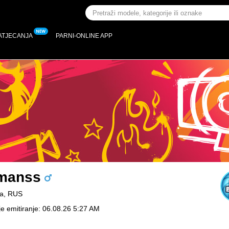
ATJECANJA
PARNI-ONLINE APP
manss
na, RUS
je emitiranje: 06.08.26 5:27 AM