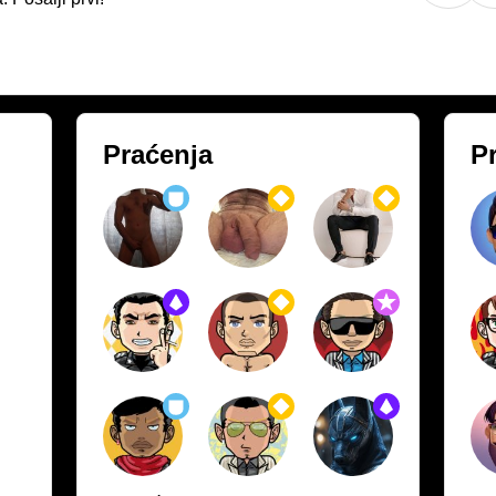
Praćenja
Pr