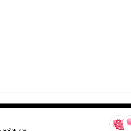
 Pošalji prvi!