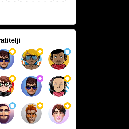
atitelji