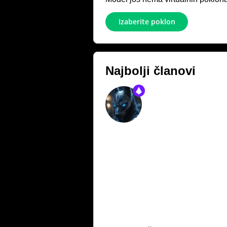
Izaberite poklon
Najbolji članovi