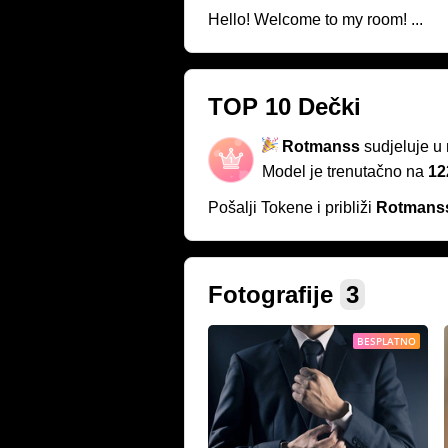
Hello! Welcome to my room! ...
TOP 10 Dečki
Rotmanss
sudjeluje u
Model je trenutačno na
12
Pošalji Tokene i približi
Rotmans
Fotografije
3
BESPLATNO