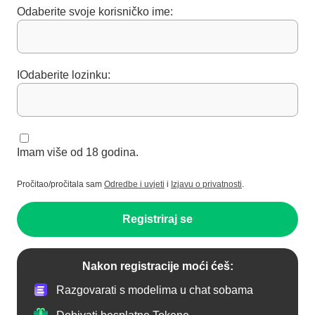
Odaberite svoje korisničko ime:
IOdaberite lozinku:
Imam više od 18 godina.
Pročitao/pročitala sam
Odredbe i uvjeti
i
Izjavu o privatnosti
.
Registriraj se
Nakon registracije moći ćeš:
Razgovarati s modelima u chat sobama