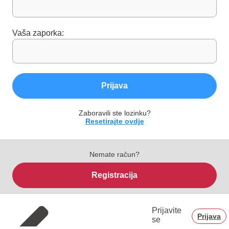
Vaša zaporka:
Prijava
Zaboravili ste lozinku?
Resetirajte ovdje
Nemate račun?
Registracija
Prijavite
Prijava
se