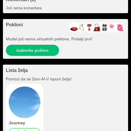
Još nema komentara
Pokloni
Model još nema virtualnih poklona. Pošalji prvi!
Izaberite poklon
Lista želja
Pomozi da se
Don-Al-V
ispuni želja!
Journey