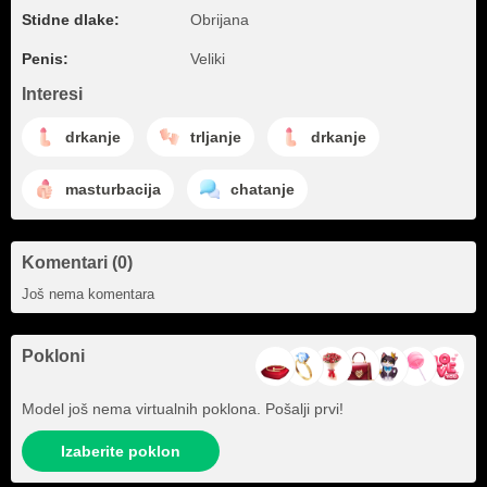
Stidne dlake:
Obrijana
Penis:
Veliki
Interesi
drkanje
trljanje
drkanje
masturbacija
chatanje
Komentari (0)
Još nema komentara
Pokloni
Model još nema virtualnih poklona. Pošalji prvi!
Izaberite poklon