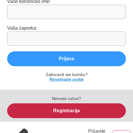
Vaše korisničko ime:
Vaša zaporka:
Prijava
Zaboravili ste lozinku?
Resetirajte ovdje
Nemate račun?
Registracija
Prijavite