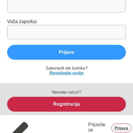
Vaša zaporka:
Prijava
Zaboravili ste lozinku?
Resetirajte ovdje
Nemate račun?
Registracija
Prijavite
Prijava
se