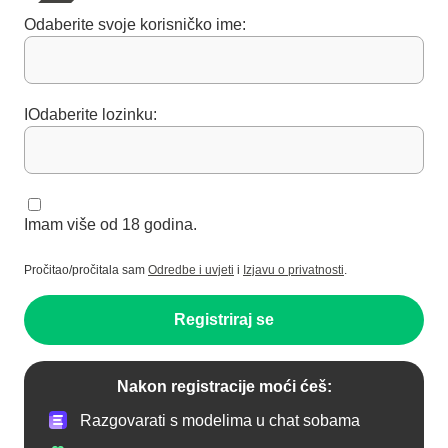
Odaberite svoje korisničko ime:
IOdaberite lozinku:
Imam više od 18 godina.
Pročitao/pročitala sam
Odredbe i uvjeti
i
Izjavu o privatnosti
.
Registriraj se
Nakon registracije moći ćeš:
Razgovarati s modelima u chat sobama