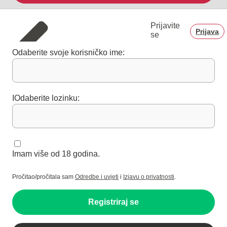
Prijavite
Prijava
se
Odaberite svoje korisničko ime:
IOdaberite lozinku:
Imam više od 18 godina.
Pročitao/pročitala sam
Odredbe i uvjeti
i
Izjavu o privatnosti
.
Registriraj se