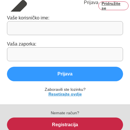
Prijava
Pridružite
se
Vaše korisničko ime:
Vaša zaporka:
Prijava
Zaboravili ste lozinku?
Resetirajte ovdje
Nemate račun?
Registracija