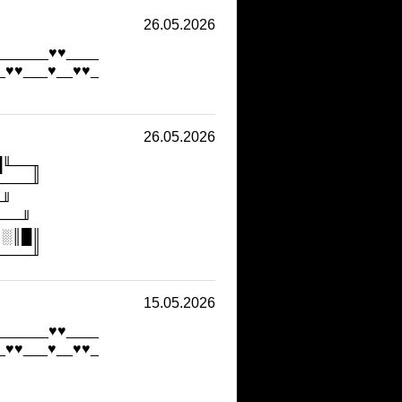
26.05.2026
______♥♥____
_♥♥___♥__♥♥_
26.05.2026
█╙──╖
────╜
╓╜
╙──╜
║░║█║
────╜
15.05.2026
______♥♥____
_♥♥___♥__♥♥_