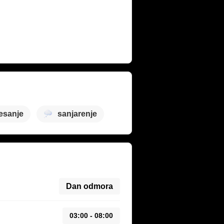
esanje
sanjarenje
Dan odmora
03:00 - 08:00