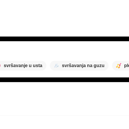
svršavanje u usta
svršavanja na guzu
pl