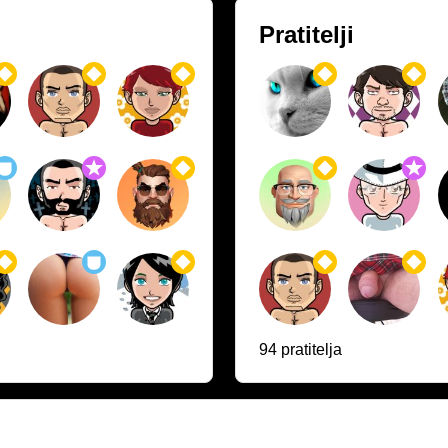
Pratitelji
94 pratitelja