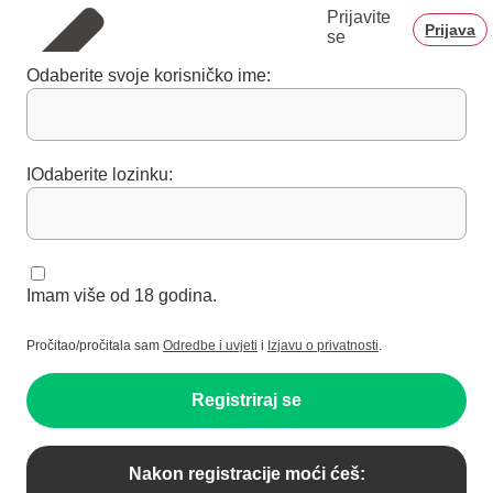
Prijavite
Prijava
se
Odaberite svoje korisničko ime:
IOdaberite lozinku:
Imam više od 18 godina.
Pročitao/pročitala sam
Odredbe i uvjeti
i
Izjavu o privatnosti
.
Registriraj se
Nakon registracije moći ćeš: