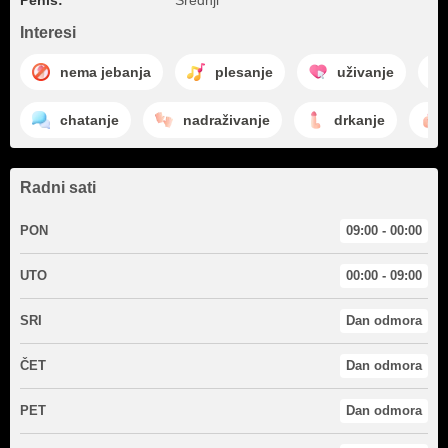
Penis:
Srednji
Interesi
nema jebanja
plesanje
uživanje
chatanje
nadraživanje
drkanje
Radni sati
PON
09:00 - 00:00
UTO
00:00 - 09:00
SRI
Dan odmora
ČET
Dan odmora
PET
Dan odmora