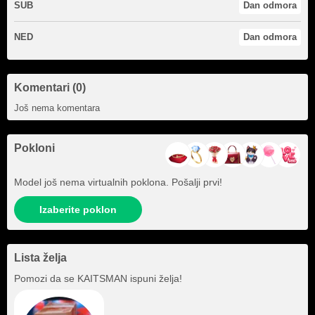
SUB
Dan odmora
NED
Dan odmora
Komentari (0)
Još nema komentara
Pokloni
Model još nema virtualnih poklona. Pošalji prvi!
Izaberite poklon
Lista želja
Pomozi da se
KAITSMAN
ispuni želja!