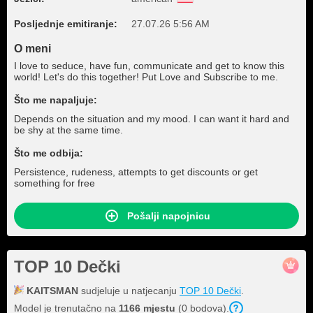
Posljednje emitiranje:
27.07.26 5:56 AM
O meni
I love to seduce, have fun, communicate and get to know this
world! Let's do this together! Put Love and Subscribe to me.
Što me napaljuje:
Depends on the situation and my mood. I can want it hard and
be shy at the same time.
Što me odbija:
Persistence, rudeness, attempts to get discounts or get
something for free
Pošalji napojnicu
TOP 10 Dečki
KAITSMAN
sudjeluje u natjecanju
TOP 10 Dečki
.
Model je trenutačno na
1166 mjestu
(0 bodova).