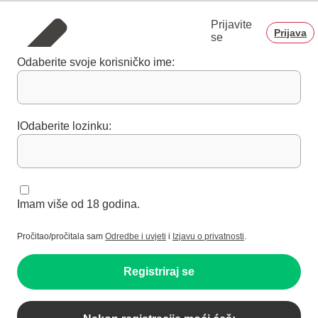
Prijavite
Prijava
se
Odaberite svoje korisničko ime:
IOdaberite lozinku:
Imam više od 18 godina.
Pročitao/pročitala sam
Odredbe i uvjeti
i
Izjavu o privatnosti
.
Registriraj se