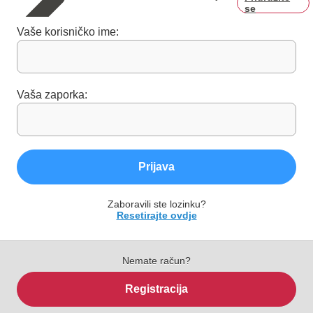
se
Vaše korisničko ime:
Vaša zaporka:
Prijava
Zaboravili ste lozinku?
Resetirajte ovdje
Nemate račun?
Registracija