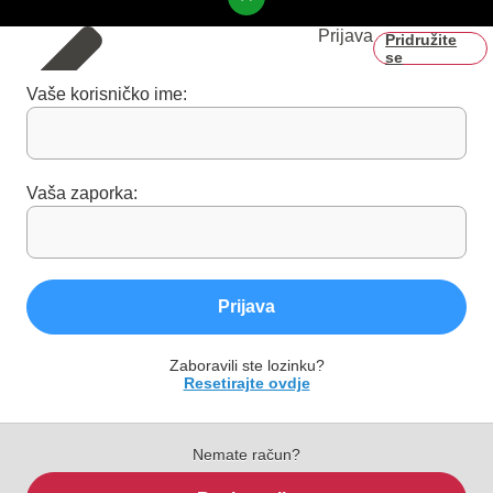
Prijava
Pridružite
se
Vaše korisničko ime:
Vaša zaporka:
Prijava
Zaboravili ste lozinku?
Resetirajte ovdje
Nemate račun?