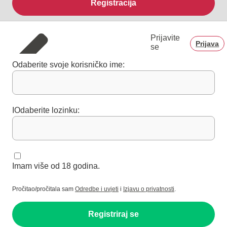
Registracija
Prijavite
Prijava
se
Odaberite svoje korisničko ime:
IOdaberite lozinku:
Imam više od 18 godina.
Pročitao/pročitala sam
Odredbe i uvjeti
i
Izjavu o privatnosti
.
Registriraj se