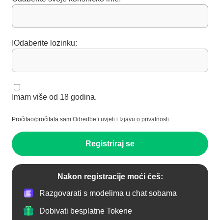
IOdaberite lozinku:
Imam više od 18 godina.
Pročitao/pročitala sam
Odredbe i uvjeti
i
Izjavu o privatnosti
.
Registriraj se
Nakon registracije moći ćeš:
Razgovarati s modelima u chat sobama
Dobivati besplatne Tokene